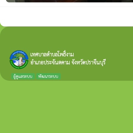
เทศบาลตำบลโพธิ์งาม
อำเภอประจันตคาม จังหวัดปราจีนบุรี
ผู้ดูแลระบบ
พัฒนาระบบ