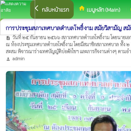
arrow_back_ios
home
eq
กลับหน้าแรก
เมนูหลัก (Main)
การประชุมสภาเทศบาลตำบลโพธิ์งาม สมัยวิสามัญ สมัย ท
วันที่ ๒๕ กันยายน ๒๕๖๖ สภาเทศบาลตำบลโพธิ์งาม โดยนายเอกชั
description
ณ ห้องประชุมเทศบาลตำบลโพธิ์งาม โดยมีสมาชิกสภาเทศบาล ทั้ง ๒
สะสม พิจารณาร่างเทศบัญญัติบ่อดักไขฯ และภารกิจงานต่างๆ ตามอำ
admin
person