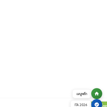
home
เมนูหลัก
verified
ITA 2026
ดูภาพกิจกรรมทั้ง
collections