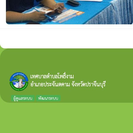
เทศบาลตำบลโพธิ์งาม
อำเภอประจันตคาม จังหวัดปราจีนบุรี
ผู้ดูแลระบบ
พัฒนาระบบ