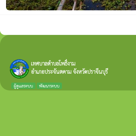
เทศบาลตำบลโพธิ์งาม
อำเภอประจันตคาม จังหวัดปราจีนบุรี
ผู้ดูแลระบบ
พัฒนาระบบ