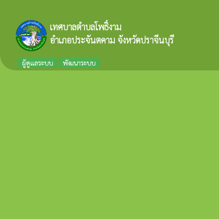
เทศบาลตำบลโพธิ์งาม
อำเภอประจันตคาม จังหวัดปราจีนบุรี
ผู้ดูแลระบบ
พัฒนาระบบ