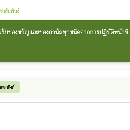
ชาสัมพันธ์
รับของขวัญและของกำนัลทุกชนิดจากการปฏิบัติหน้าที่ 
ดลอกลิงก์