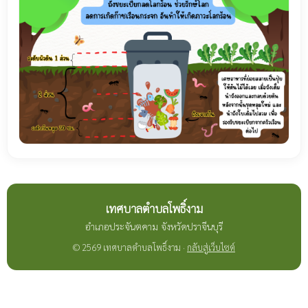
เทศบาลตำบลโพธิ์งาม
อำเภอประจันตคาม จังหวัดปราจีนบุรี
© 2569 เทศบาลตำบลโพธิ์งาม ·
กลับสู่เว็บไซต์