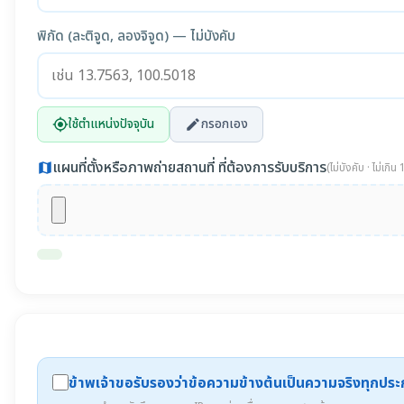
พิกัด (ละติจูด, ลองจิจูด) — ไม่บังคับ
ใช้ตำแหน่งปัจจุบัน
กรอกเอง
my_location
edit
แผนที่ตั้งหรือภาพถ่ายสถานที่ ที่ต้องการรับบริการ
map
(ไม่บังคับ · ไม่เกิ
ข้าพเจ้าขอรับรองว่าข้อความข้างต้นเป็นความจริงทุกปร