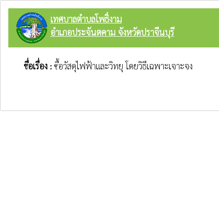
เทศบาลตำบลโพธิ์งาม
อำเภอประจันตคาม จังหวัดปราจีนบุรี
ชื่อเรื่อง :
ซื้อวัสดุไฟฟ้าและวิทยุ โดยวิธีเฉพาะเจาะจง