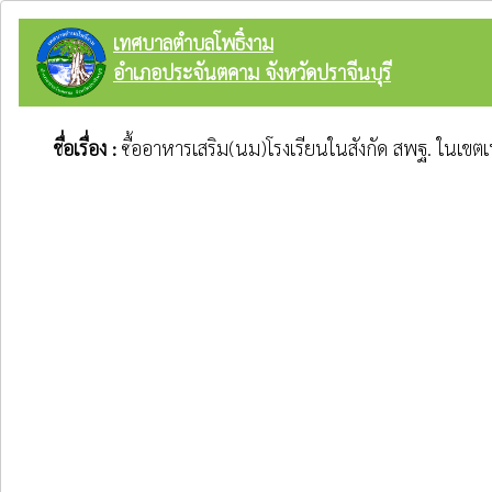
เทศบาลตำบลโพธิ์งาม
อำเภอประจันตคาม จังหวัดปราจีนบุรี
ชื่อเรื่อง :
ซื้ออาหารเสริม(นม)โรงเรียนในสังกัด สพฐ. ในเ