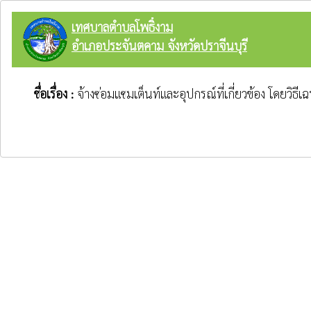
เทศบาลตำบลโพธิ์งาม
อำเภอประจันตคาม จังหวัดปราจีนบุรี
ชื่อเรื่อง :
จ้างซ่อมแซมเต็นท์และอุปกรณ์ที่เกี่ยวข้อง โดยวิธี