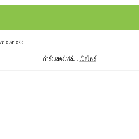
เฉพาะเจาะจง
กำลังแสดงไฟล์....
เปิดไฟล์