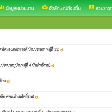
ualizer
cloud_download
account_box
ข้อมูลหน่วยงาน
อัตลักษณ์ท้องถิ่น
ส่วนราช
คาโดมอเนกประสงค์ บ้านประเถท หมู่ที่ 11)
whatshot
ะปาหมู่บ้านหมู่ที่ 4 บ้านโพธิ์งาม)
whatshot
เรียน
whatshot
เหล็ก ศพด.ตำบลโพธิ์งาม)
whatshot