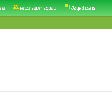
group
forum
การ
คณะกรรมการชุมชน
ข้อมูลข่าวสาร