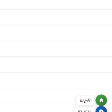
home
เมนูหลัก
verified
ITA 2026