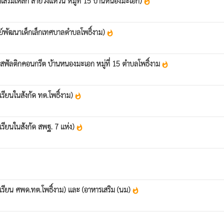
เสริมเหล็ก สายวงแหวน หมู่ที่ 15 บ้านหนองมะเอก)
whatshot
นย์พัฒนาเด็กเล็กเทศบาลตำบลโพธิ์งาม)
whatshot
สฟัลติกคอนกรีต บ้านหนองมะเอก หมู่ที่ 15 ตำบลโพธิ์งาม
whatshot
รียนในสังกัด ทต.โพธิ์งาม)
whatshot
รียนในสังกัด สพฐ. 7 แห่ง)
whatshot
เรียน ศพด.ทต.โพธิ์งาม) และ (อาหารเสริม (นม)
whatshot