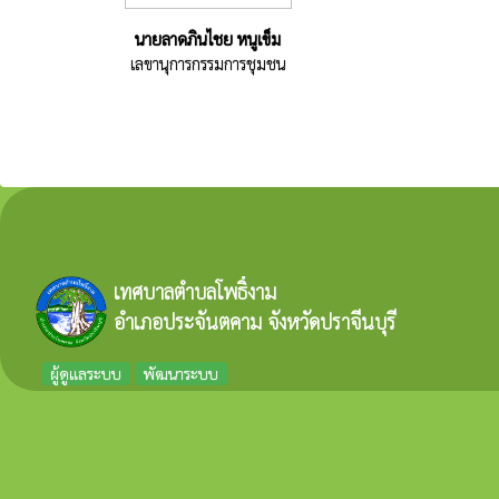
นายลาดภินไชย หนูเข็ม
เลขานุการกรรมการชุมชน
เทศบาลตำบลโพธิ์งาม
อำเภอประจันตคาม จังหวัดปราจีนบุรี
ผู้ดูแลระบบ
พัฒนาระบบ