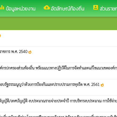
ualizer
cloud_download
account_box
ข้อมูลหน่วยงาน
อัตลักษณ์ท้องถิ่น
ส่วนราช
hot
องราชการ พ.ศ. 2540
whatshot
์กรปกครองส่วนท้องถิ่น พร้อมแนวทางปฏิบัติในการจัดทำและแก้ไขแนวเขตองค์ก
ระกอบรัฐธรรมนูญว่าด้วยการป้องกันและปราบปรามการทุจริต พ.ศ. 2561
whatshot
อบัญญัติ/เทศบัญญัติ งบประมาณรายจ่ายประจำปี การบริหารงบประมาณ การใช้จ่า