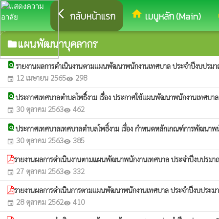
arrow_back_ios
home
eq
กลับหน้าแรก
เมนูหลัก (Main)
แผนพัฒนาบุคลากร
folder
find_in_page
รายงานผลการดำเนินงานตามแผนพัฒนาพนักงานเทศบาล ประจำปีงบปรม
12 เมษายน 2565
298
event
visibility
find_in_page
ประกาศเทศบาลตำบลโพธิ์งาม เรื่อง ประกาศใช้แผนพัฒนาพนักงานเทศบาล
30 ตุลาคม 2563
462
event
visibility
find_in_page
ประกาศเทศบาลเทศบาลตำบลโพธิ์งาม เรื่อง กำหนดหลักเกณฑ์การพัฒนา
30 ตุลาคม 2563
385
event
visibility
รายงานผลการดำเนินงานตามแผนพัฒนาพนักงานเทศบาล ประจำปีงบปรมา
27 ตุลาคม 2563
332
event
visibility
รายงานผลการดำเนินการตามแผนพัฒนาพนักงานเทศบาล ประจำปีงบประ
28 ตุลาคม 2562
410
event
visibility