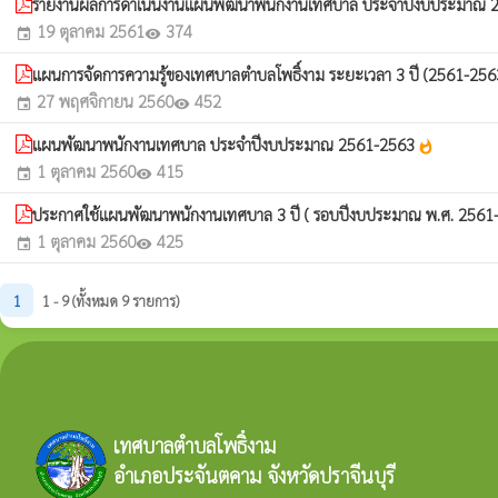
รายงานผลการดำเนินงานแผนพัฒนาพนักงานเทศบาล ประจำปีงบประมาณ
19 ตุลาคม 2561
374
event
visibility
แผนการจัดการความรู้ของเทศบาลตำบลโพธิ์งาม ระยะเวลา 3 ปี (2561-25
27 พฤศจิกายน 2560
452
event
visibility
แผนพัฒนาพนักงานเทศบาล ประจำปีงบประมาณ 2561-2563
whatshot
1 ตุลาคม 2560
415
event
visibility
ประกาศใช้แผนพัฒนาพนักงานเทศบาล 3 ปี ( รอบปีงบประมาณ พ.ศ. 2561
1 ตุลาคม 2560
425
event
visibility
1
1 - 9 (ทั้งหมด 9 รายการ)
เทศบาลตำบลโพธิ์งาม
อำเภอประจันตคาม จังหวัดปราจีนบุรี