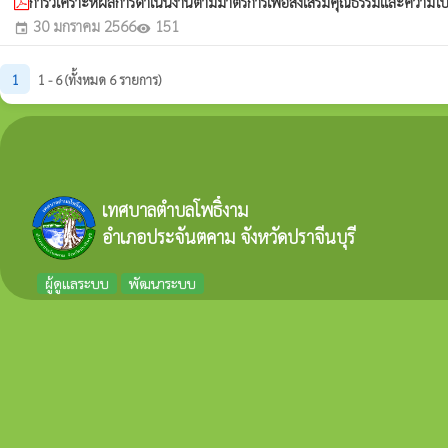
การวิเคราะห์ผลการดำเนินงานตามมาตรการเพื่อส่งเสริมคุณธรรมและความโ
30 มกราคม 2566
151
event
visibility
1
1 - 6 (ทั้งหมด 6 รายการ)
เทศบาลตำบลโพธิ์งาม
อำเภอประจันตคาม จังหวัดปราจีนบุรี
ผู้ดูแลระบบ
พัฒนาระบบ