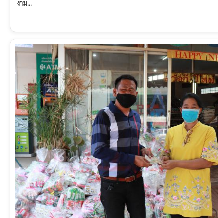
งาม...