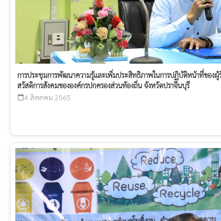
การประชุมการพัฒนาความรู้และเพิ่มประสิทธิภาพในการปฏิบัติหน้าที่ของ
สวัสดิการสังคมขององค์กรปกครองส่วนท้องถิ่น จังหวัดปราจีนบุรี
4 สิงหาคม 2565
calendar_today