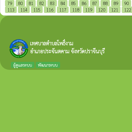
79
80
81
82
83
84
85
86
87
88
89
90
113
114
115
116
117
118
119
120
121
122
เทศบาลตำบลโพธิ์งาม
อำเภอประจันตคาม จังหวัดปราจีนบุรี
ผู้ดูแลระบบ
พัฒนาระบบ